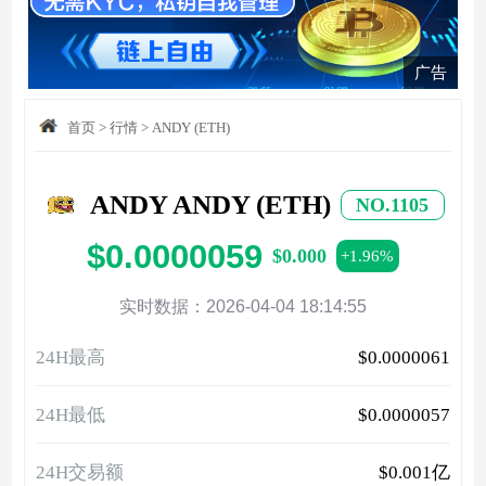
广告
首页
>
行情
>
ANDY (ETH)
ANDY ANDY (ETH)
NO.1105
$0.0000059
$0.000
+1.96%
实时数据：2026-04-04 18:14:55
24H最高
$0.0000061
24H最低
$0.0000057
24H交易额
$0.001亿