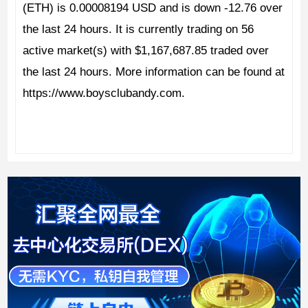
(ETH) is 0.00008194 USD and is down -12.76 over
the last 24 hours. It is currently trading on 56
active market(s) with $1,167,687.85 traded over
the last 24 hours. More information can be found at
https://www.boysclubandy.com.