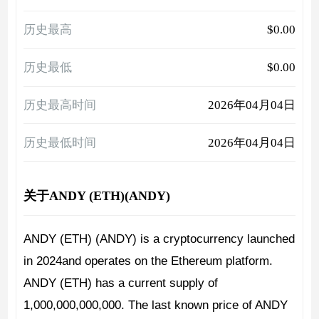
历史最高
$0.00
历史最低
$0.00
历史最高时间
2026年04月04日
历史最低时间
2026年04月04日
关于ANDY (ETH)(ANDY)
ANDY (ETH) (ANDY) is a cryptocurrency launched
in 2024and operates on the Ethereum platform.
ANDY (ETH) has a current supply of
1,000,000,000,000. The last known price of ANDY