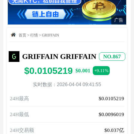
广告
首页
>
行情
>
GRIFFAIN
GRIFFAIN GRIFFAIN
NO.867
$0.0105219
$0.001
+9.11%
实时数据：2026-04-04 09:41:55
24H最高
$0.0105219
24H最低
$0.0096019
24H交易额
$0.037亿